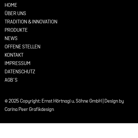
HOME
ÜBER UNS
TRADITION & INNOVATION
PRODUKTE
NEWS
OFFENE STELLEN
KONTAKT
IMPRESSUM
DATENSCHUTZ
AGB´S
© 2025 Copyright: Ernst Hörtnagl u. Söhne GmbH | Design by
Carina Peer Grafikdesign